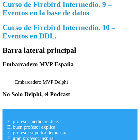
Curso de Firebird Intermedio. 9 –
Eventos en la base de datos
Curso de Firebird Intermedio. 10 –
Eventos en DDL.
Barra lateral principal
Embarcadero MVP España
Embarcadero MVP Delphi
No Solo Delphi, el Podcast
El profesor mediocre dice.
El buen profesor explica.
El profesor superior demuestra.
El gran profesor inspira.