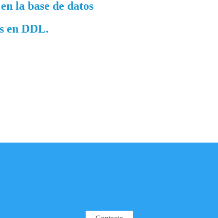
en la base de datos
os en DDL.