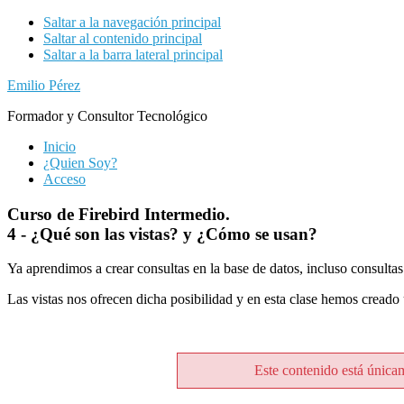
Saltar a la navegación principal
Saltar al contenido principal
Saltar a la barra lateral principal
Emilio Pérez
Formador y Consultor Tecnológico
Inicio
¿Quien Soy?
Acceso
Curso de Firebird Intermedio.
4 - ¿Qué son las vistas? y ¿Cómo se usan?
Ya aprendimos a crear consultas en la base de datos, incluso consulta
Las vistas nos ofrecen dicha posibilidad y en esta clase hemos creado 
Este contenido está única