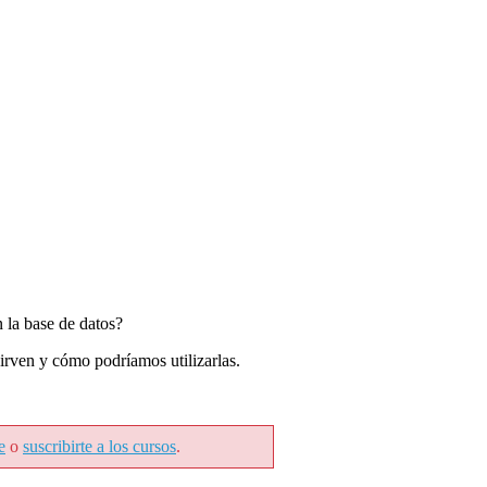
 la base de datos?
sirven y cómo podríamos utilizarlas.
e
o
suscribirte a los cursos
.