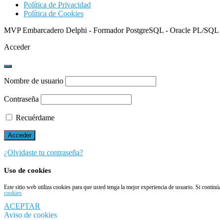
Política de Privacidad
Política de Cookies
MVP Embarcadero Delphi - Formador PostgreSQL - Oracle PL/SQL
Acceder
Nombre de usuario
Contraseña
Recuérdame
¿Olvidaste tu contraseña?
Uso de cookies
Este sitio web utiliza cookies para que usted tenga la mejor experiencia de usuario. Si conti
cookies
ACEPTAR
Aviso de cookies