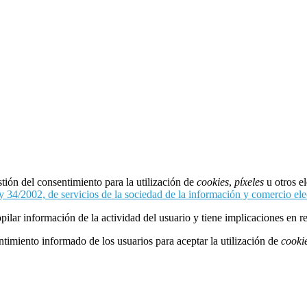
tión del consentimiento para la utilización de
cookies
,
píxeles
u otros e
y 34/2002, de servicios de la sociedad de la información y comercio ele
ilar información de la actividad del usuario y tiene implicaciones en r
ntimiento informado de los usuarios para aceptar la utilización de
cooki