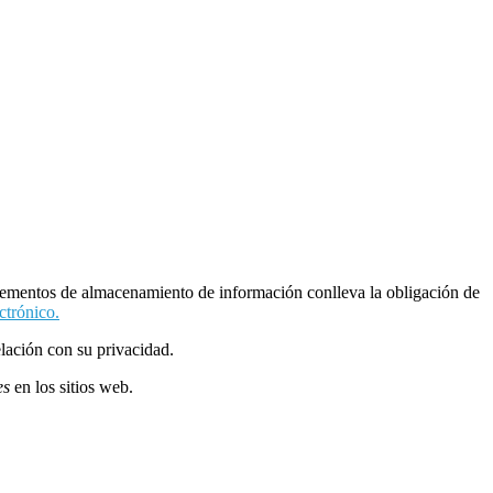
lementos de almacenamiento de información conlleva la obligación de
ctrónico.
elación con su privacidad.
es
en los sitios web.