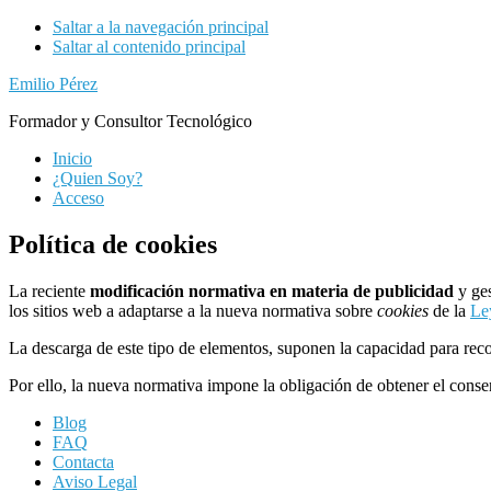
Saltar a la navegación principal
Saltar al contenido principal
Emilio Pérez
Formador y Consultor Tecnológico
Inicio
¿Quien Soy?
Acceso
Política de cookies
La reciente
modificación normativa en materia de publicidad
y ges
los sitios web a adaptarse a la nueva normativa sobre
cookies
de la
Le
La descarga de este tipo de elementos, suponen la capacidad para recop
Por ello, la nueva normativa impone la obligación de obtener el conse
Blog
FAQ
Contacta
Aviso Legal