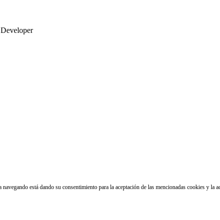
 Developer
núa navegando está dando su consentimiento para la aceptación de las mencionadas cookies y la 