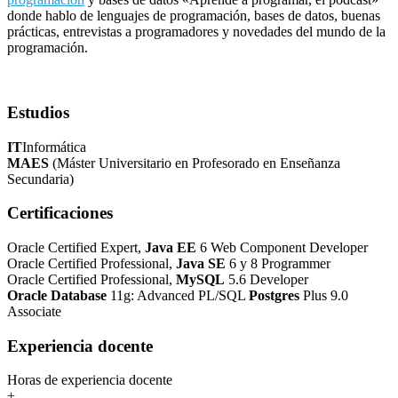
donde hablo de lenguajes de programación, bases de datos, buenas
prácticas, entrevistas a programadores y novedades del mundo de la
programación.
Estudios
IT
Informática
MAES
(Máster Universitario en Profesorado en Enseñanza
Secundaria)
Certificaciones
Oracle Certified Expert,
Java EE
6 Web Component Developer
Oracle Certified Professional,
Java SE
6 y 8 Programmer
Oracle Certified Professional,
MySQL
5.6 Developer
Oracle Database
11g: Advanced PL/SQL
Postgres
Plus 9.0
Associate
Experiencia docente
Horas de experiencia docente
+