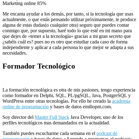
Marketing online
85%
Me encanta ayudar a los demás, por tanto, si la tecnología que usas
actualmente, o que estás pensando utilizar próximamente, te produce
alguna de estas dudas(o cualquier otra) seguro que puedes contar
conmigo que, por supuesto, haré todo lo que esté en mi mano para
que dejes de «temer a la tecnología» gracias a mi gran secreto que
¿sabéis cuál es? pues no es otro que estudiar cada caso de forma
independiente y aplicar a cada persona lo que mejor se adapta a sus
necesidades.
Formador Tecnológico
La formación tecnológica es otra de mis pasiones, tengo experiencia
como formador en Delphi, SQL, PL/
pgSQL, Java, PostgreSQL y
WordPress entre otras tecnologías. Por ello he creado la
academia
online de programación
y bases de datos emiliopm.com.
Soy director del
Master Full Stack
Java Developer, uno de los
perfiles tecnológicos mas demandados en la actualidad.
También puedes escucharme cada semana en el
podcast de
programación
y bases de datos «Aprende a programar, el podcast»