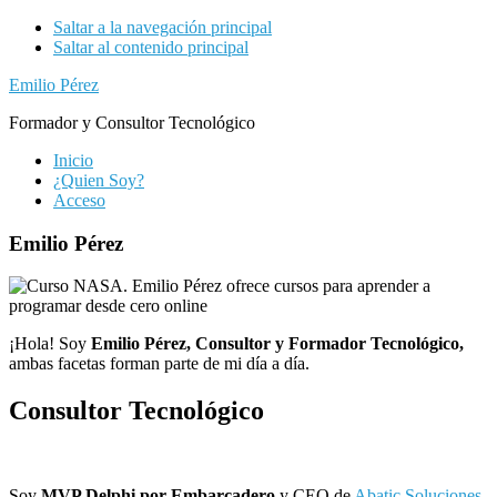
Saltar a la navegación principal
Saltar al contenido principal
Emilio Pérez
Formador y Consultor Tecnológico
Inicio
¿Quien Soy?
Acceso
Emilio Pérez
¡Hola! Soy
Emilio Pérez, Consultor y Formador Tecnológico,
ambas facetas forman parte de mi día a día.
Consultor Tecnológico
Soy
MVP Delphi por Embarcadero
y CEO de
Abatic Soluciones