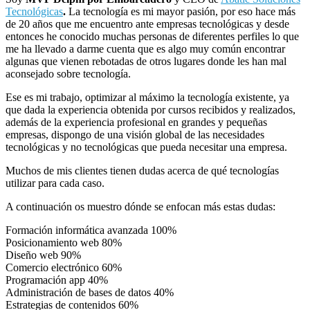
Tecnológicas
.
La tecnología es mi mayor pasión, por eso hace más
de 20 años que me encuentro ante empresas tecnológicas y desde
entonces he conocido muchas personas de diferentes perfiles lo que
me ha llevado a darme cuenta que es algo muy común encontrar
algunas que vienen rebotadas de otros lugares donde les han mal
aconsejado sobre tecnología.
Ese es mi trabajo, optimizar al máximo la tecnología existente, ya
que dada la experiencia obtenida por cursos recibidos y realizados,
además de la experiencia profesional en grandes y pequeñas
empresas, dispongo de una visión global de las necesidades
tecnológicas y no tecnológicas que pueda necesitar una empresa.
Muchos de mis clientes tienen dudas acerca de qué tecnologías
utilizar para cada caso.
A continuación os muestro dónde se enfocan más estas dudas:
Formación informática avanzada
100%
Posicionamiento web
80%
Diseño web
90%
Comercio electrónico
60%
Programación app
40%
Administración de bases de datos
40%
Estrategias de contenidos
60%