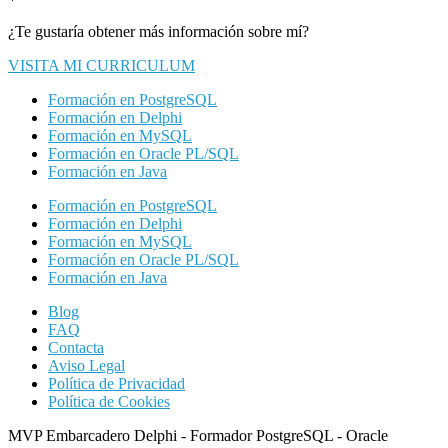
¿Te gustaría obtener más información sobre mí?
VISITA MI CURRICULUM
Formación en PostgreSQL
Formación en Delphi
Formación en MySQL
Formación en Oracle PL/SQL
Formación en Java
Formación en PostgreSQL
Formación en Delphi
Formación en MySQL
Formación en Oracle PL/SQL
Formación en Java
Blog
FAQ
Contacta
Aviso Legal
Política de Privacidad
Política de Cookies
MVP Embarcadero Delphi - Formador PostgreSQL - Oracle