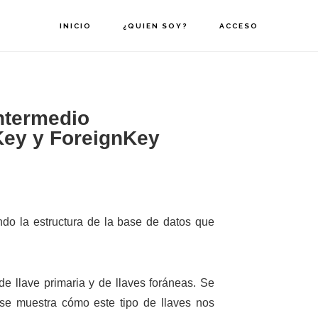
INICIO
¿QUIEN SOY?
ACCESO
Intermedio
Key y ForeignKey
do la estructura de la base de datos que
de llave primaria y de llaves foráneas. Se
 se muestra cómo este tipo de llaves nos