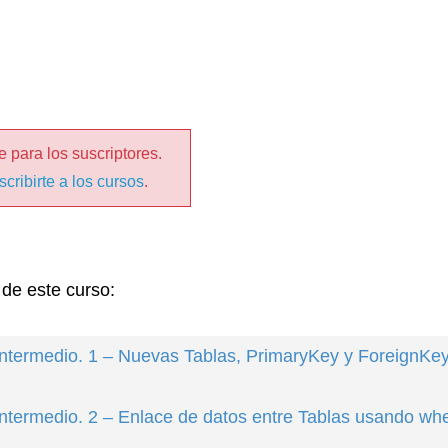
 para los suscriptores.
scribirte a los cursos
.
 de este curso:
Intermedio. 1 – Nuevas Tablas, PrimaryKey y ForeignKey
Intermedio. 2 – Enlace de datos entre Tablas usando wh