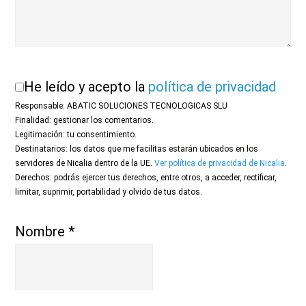
He leído y acepto la
política de privacidad
Responsable: ABATIC SOLUCIONES TECNOLOGICAS SLU
Finalidad: gestionar los comentarios.
Legitimación: tu consentimiento.
Destinatarios: los datos que me facilitas estarán ubicados en los
servidores de Nicalia dentro de la UE.
Ver política de privacidad de Nicalia
.
Derechos: podrás ejercer tus derechos, entre otros, a acceder, rectificar,
limitar, suprimir, portabilidad y olvido de tus datos.
Nombre
*