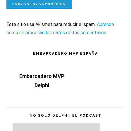
Este sitio usa Akismet para reducir el spam.
Aprende
cómo se procesan los datos de tus comentarios.
Barra
EMBARCADERO MVP ESPAÑA
lateral
Embarcadero MVP
principal
Delphi
NO SOLO DELPHI, EL PODCAST