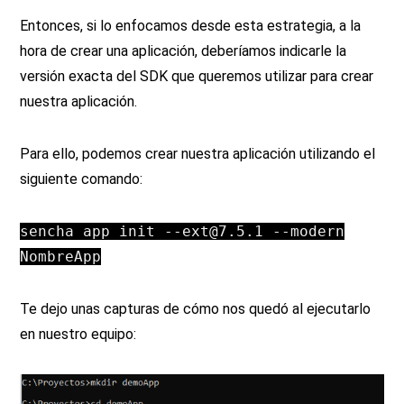
Entonces, si lo enfocamos desde esta estrategia, a la
hora de crear una aplicación, deberíamos indicarle la
versión exacta del SDK que queremos utilizar para crear
nuestra aplicación.
Para ello, podemos crear nuestra aplicación utilizando el
siguiente comando:
sencha app init
--
ext@7
.5
.1
--
modern
N
ombreApp
Te dejo unas capturas de cómo nos quedó al ejecutarlo
en nuestro equipo: