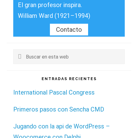
El gran profesor inspira.
William Ward (1921–1994)
Contacto
Buscar
en
esta
ENTRADAS RECIENTES
web
International Pascal Congress
Primeros pasos con Sencha CMD
Jugando con la api de WordPress –
Woocomerce con Delphi