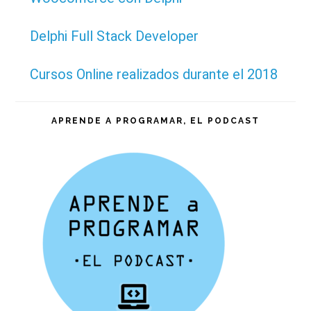
Delphi Full Stack Developer
Cursos Online realizados durante el 2018
APRENDE A PROGRAMAR, EL PODCAST