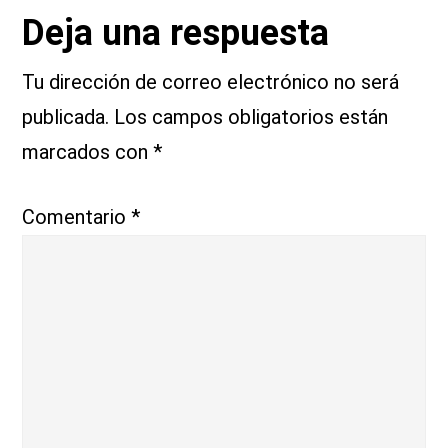
Interacciones
Deja una respuesta
con
Tu dirección de correo electrónico no será
publicada.
Los campos obligatorios están
los
marcados con
*
lectores
Comentario
*