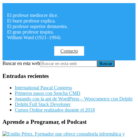
El profesor mediocre dice.
El buen profesor explica.
El profesor superior demuestra.
El gran profesor inspira.
William Ward (1921–1994)
Contacto
Buscar en esta web
Entradas recientes
International Pascal Congress
Primeros pasos con Sencha CMD
Jugando con la api de WordPress – Woocomerce con Delphi
Delphi Full Stack Developer
Cursos Online realizados durante el 2018
Aprende a Programar, el Podcast