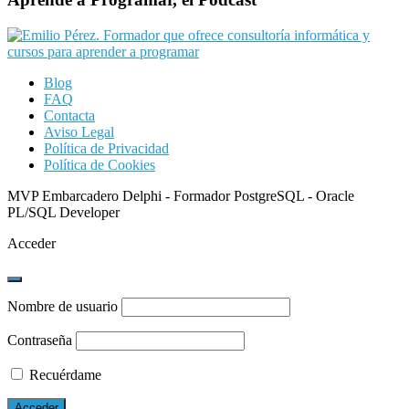
Blog
FAQ
Contacta
Aviso Legal
Política de Privacidad
Política de Cookies
MVP Embarcadero Delphi - Formador PostgreSQL - Oracle
PL/SQL Developer
Acceder
Nombre de usuario
Contraseña
Recuérdame