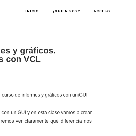
INICIO
¿QUIEN SOY?
ACCESO
es y gráficos.
es con VCL
curso de informes y gráficos con uniGUI.
 con uniGUI y en esta clase vamos a crear
remos ver claramente qué diferencia nos