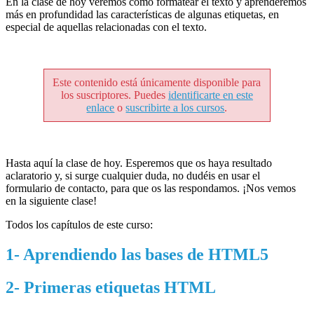
En la clase de hoy veremos cómo formatear el texto y aprenderemos
más en profundidad las características de algunas etiquetas, en
especial de aquellas relacionadas con el texto.
Este contenido está únicamente disponible para
los suscriptores. Puedes
identificarte en este
enlace
o
suscribirte a los cursos
.
Hasta aquí la clase de hoy. Esperemos que os haya resultado
aclaratorio y, si surge cualquier duda, no dudéis en usar el
formulario de contacto, para que os las respondamos. ¡Nos vemos
en la siguiente clase!
Todos los capítulos de este curso:
1- Aprendiendo las bases de HTML5
2- Primeras etiquetas HTML