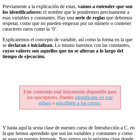
Previamente a la explicación de estas,
vamos a entender que son
los identificadores:
el nombre que le pondremos precisamente a
esas variables y constantes. Hay una
serie de reglas
que debemos
respetar, como que no pueden empezar por un número o contener
caracteres raros como la ‘0’.
Explicaremos el concepto de variable, así como la forma en la que
se
declaran e inicializan.
Lo mismo haremos con las constantes,
cuyos valores son aquellos que no se alteran a lo largo del
tiempo de ejecución.
Este contenido está únicamente disponible para
los suscriptores. Puedes
identificarte en este
enlace
o
suscribirte a los cursos
.
Y hasta aquí la sexta clase de nuestro curso de Introducción a C, en
la que hemos aprendido que son las variables y constantes y como
se usan en nuestro lenguaje. Nos vemos en la próxima clase donde