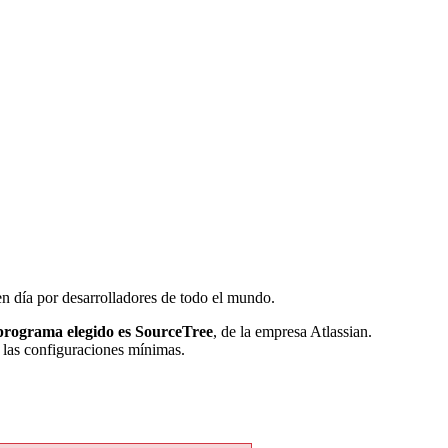
en día por desarrolladores de todo el mundo.
programa elegido es SourceTree
, de la empresa Atlassian.
r las configuraciones mínimas.