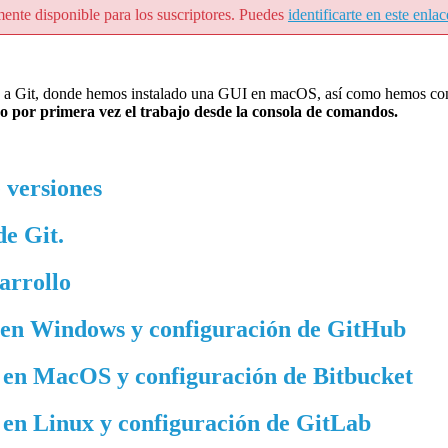
mente disponible para los suscriptores. Puedes
identificarte en este enlac
n a Git, donde hemos instalado una GUI en macOS, así como hemos confi
 por primera vez el trabajo desde la consola de comandos.
 versiones
de Git.
arrollo
I en Windows y configuración de GitHub
I en MacOS y configuración de Bitbucket
I en Linux y configuración de GitLab