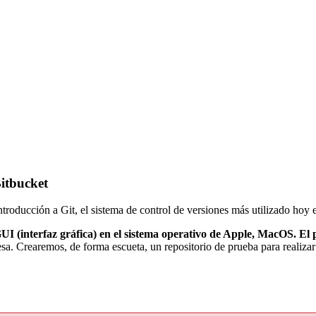
itbucket
ntroducción a Git, el sistema de control de versiones más utilizado hoy 
I (interfaz gráfica) en el sistema operativo de Apple, MacOS.
El 
sa. Crearemos, de forma escueta, un repositorio de prueba para realiza