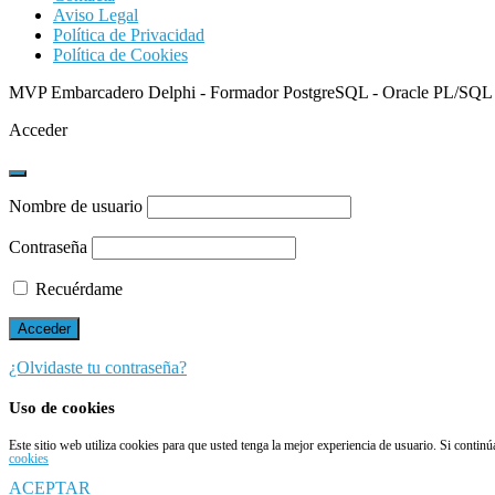
Aviso Legal
Política de Privacidad
Política de Cookies
MVP Embarcadero Delphi - Formador PostgreSQL - Oracle PL/SQL
Acceder
Nombre de usuario
Contraseña
Recuérdame
¿Olvidaste tu contraseña?
Uso de cookies
Este sitio web utiliza cookies para que usted tenga la mejor experiencia de usuario. Si conti
cookies
ACEPTAR