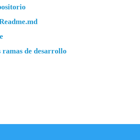
ositorio
ro Readme.md
e
 ramas de desarrollo