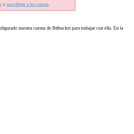
e
o
suscribirte a los cursos
.
gurado nuestra cuenta de Bitbucket para trabajar con ella. En la