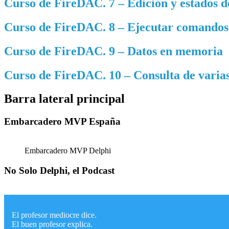
Curso de FireDAC. 7 – Edición y estados d
Curso de FireDAC. 8 – Ejecutar comandos 
Curso de FireDAC. 9 – Datos en memoria
Curso de FireDAC. 10 – Consulta de varias
Barra lateral principal
Embarcadero MVP España
Embarcadero MVP Delphi
No Solo Delphi, el Podcast
El profesor mediocre dice.
El buen profesor explica.