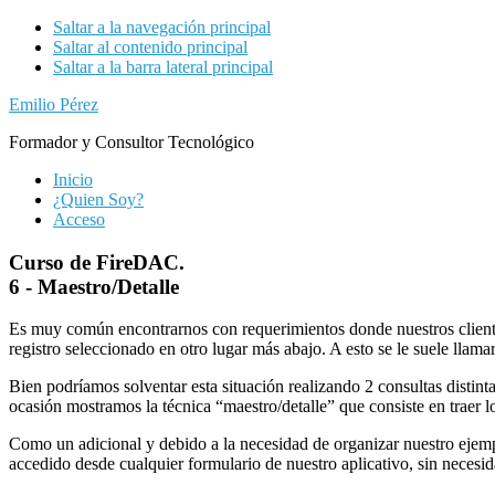
Saltar a la navegación principal
Saltar al contenido principal
Saltar a la barra lateral principal
Emilio Pérez
Formador y Consultor Tecnológico
Inicio
¿Quien Soy?
Acceso
Curso de FireDAC.
6 - Maestro/Detalle
Es muy común encontrarnos con requerimientos donde nuestros clientes 
registro seleccionado en otro lugar más abajo. A esto se le suele llama
Bien podríamos solventar esta situación realizando 2 consultas distint
ocasión mostramos la técnica “maestro/detalle” que consiste en traer lo
Como un adicional y debido a la necesidad de organizar nuestro ejem
accedido desde cualquier formulario de nuestro aplicativo, sin neces