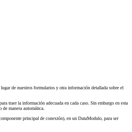
ugar de nuestros formularios y otra información detallada sobre el
s para traer la información adecuada en cada caso. Sin embargo en esta
ado de manera automática.
 componente principal de conexión), en un DataModulo, para ser