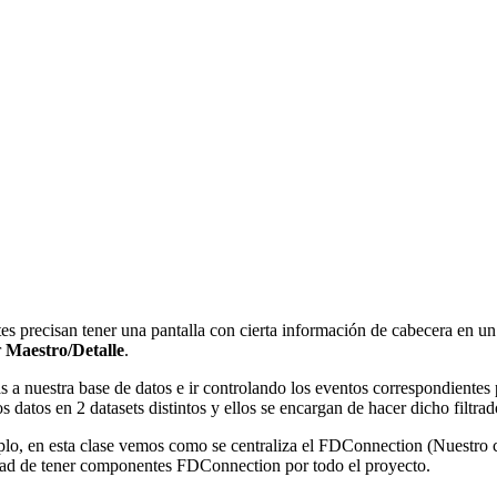
precisan tener una pantalla con cierta información de cabecera en un l
r
Maestro/Detalle
.
as a nuestra base de datos e ir controlando los eventos correspondiente
s datos en 2 datasets distintos y ellos se encargan de hacer dicho filtr
plo, en esta clase vemos como se centraliza el FDConnection (Nuestro
idad de tener componentes FDConnection por todo el proyecto.