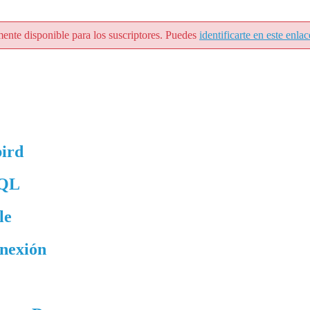
mente disponible para los suscriptores. Puedes
identificarte en este enlac
bird
SQL
le
nexión