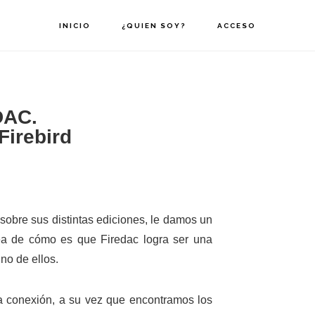
INICIO
¿QUIEN SOY?
ACCESO
eDAC.
Firebird
sobre sus distintas ediciones, le damos un
ea de cómo es que Firedac logra ser una
no de ellos.
a conexión, a su vez que encontramos los