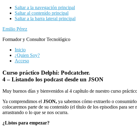
Saltar a la navegación principal
Saltar al contenido principal
Saltar a la barra lateral principal
Emilio Pérez
Formador y Consultor Tecnológico
Inicio
¿Quien Soy?
Acceso
Curso práctico Delphi: Podcatcher.
4 – Listando los podcast desde un JSON
Muy buenos días y bienvenidos al 4 capítulo de nuestro curso práctic
Ya comprendimos el
JSON,
ya sabemos cómo extraerlo o consumirlo,
colocaremos parte de su contenido (el título de los episodios para se
arrastrando o lo que se nos ocurra.
¿Listos para empezar?