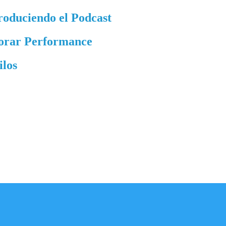
roduciendo el Podcast
jorar Performance
ilos