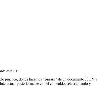
ante este IDE.
plo práctico, donde haremos
“parser”
de un documento JSON y
 interactuar posteriormente con el contenido, seleccionando y