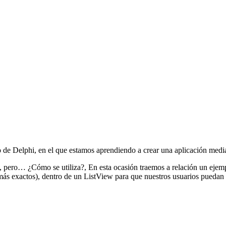
o de Delphi, en el que estamos aprendiendo a crear una aplicación medi
 pero… ¿Cómo se utiliza?, En esta ocasión traemos a relación un ejem
r más exactos), dentro de un ListView para que nuestros usuarios puedan