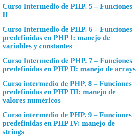
Curso Intermedio de PHP. 5 – Funciones
II
Curso Intermedio de PHP. 6 – Funciones
predefinidas en PHP I: manejo de
variables y constantes
Curso Intermedio de PHP. 7 – Funciones
predefinidas en PHP II: manejo de arrays
Curso intermedio de PHP. 8 – Funciones
predefinidas en PHP III: manejo de
valores numéricos
Curso intermedio de PHP. 9 – Funciones
predefinidas en PHP IV: manejo de
strings