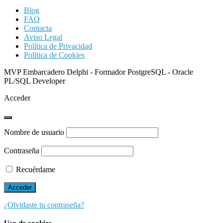
Blog
FAQ
Contacta
Aviso Legal
Política de Privacidad
Política de Cookies
MVP Embarcadero Delphi - Formador PostgreSQL - Oracle
PL/SQL Developer
Acceder
Nombre de usuario
Contraseña
Recuérdame
¿Olvidaste tu contraseña?