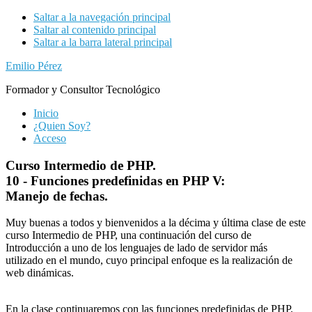
Saltar a la navegación principal
Saltar al contenido principal
Saltar a la barra lateral principal
Emilio Pérez
Formador y Consultor Tecnológico
Inicio
¿Quien Soy?
Acceso
Curso Intermedio de PHP.
10 - Funciones predefinidas en PHP V:
Manejo de fechas.
Muy buenas a todos y bienvenidos a la décima y última clase de este
curso Intermedio de PHP, una continuación del curso de
Introducción a uno de los lenguajes de lado de servidor más
utilizado en el mundo, cuyo principal enfoque es la realización de
web dinámicas.
En la clase continuaremos con las funciones predefinidas de PHP,