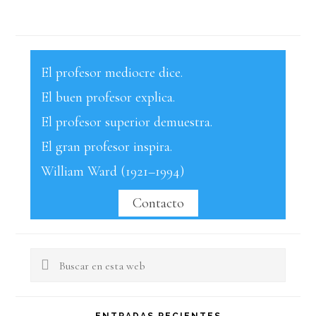
El profesor mediocre dice.
El buen profesor explica.
El profesor superior demuestra.
El gran profesor inspira.
William Ward (1921–1994)
Contacto