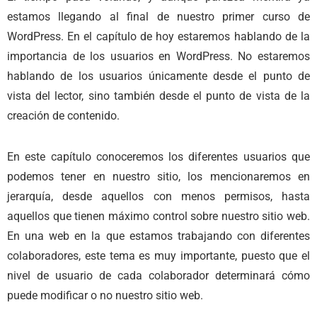
estamos llegando al final de nuestro primer curso de
WordPress. En el capítulo de hoy estaremos hablando de la
importancia de los usuarios en WordPress. No estaremos
hablando de los usuarios únicamente desde el punto de
vista del lector, sino también desde el punto de vista de la
creación de contenido.
En este capítulo conoceremos los diferentes usuarios que
podemos tener en nuestro sitio, los mencionaremos en
jerarquía, desde aquellos con menos permisos, hasta
aquellos que tienen máximo control sobre nuestro sitio web.
En una web en la que estamos trabajando con diferentes
colaboradores, este tema es muy importante, puesto que el
nivel de usuario de cada colaborador determinará cómo
puede modificar o no nuestro sitio web.