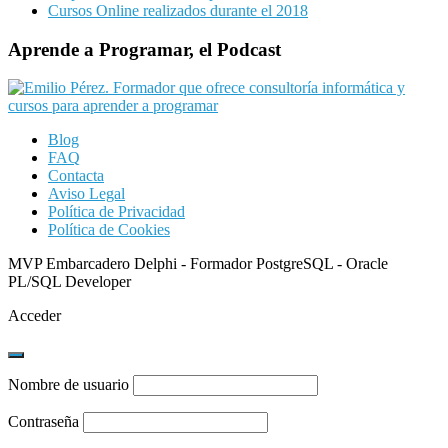
Cursos Online realizados durante el 2018
Aprende a Programar, el Podcast
Blog
FAQ
Contacta
Aviso Legal
Política de Privacidad
Política de Cookies
MVP Embarcadero Delphi - Formador PostgreSQL - Oracle
PL/SQL Developer
Acceder
Nombre de usuario
Contraseña