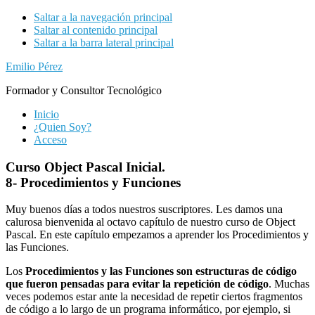
Saltar a la navegación principal
Saltar al contenido principal
Saltar a la barra lateral principal
Emilio Pérez
Formador y Consultor Tecnológico
Inicio
¿Quien Soy?
Acceso
Curso Object Pascal Inicial.
8- Procedimientos y Funciones
Muy buenos días a todos nuestros suscriptores. Les damos una
calurosa bienvenida al octavo capítulo de nuestro curso de Object
Pascal. En este capítulo empezamos a aprender los Procedimientos y
las Funciones.
Los
Procedimientos y las Funciones son estructuras de código
que fueron pensadas para evitar la repetición de código
. Muchas
veces podemos estar ante la necesidad de repetir ciertos fragmentos
de código a lo largo de un programa informático, por ejemplo, si