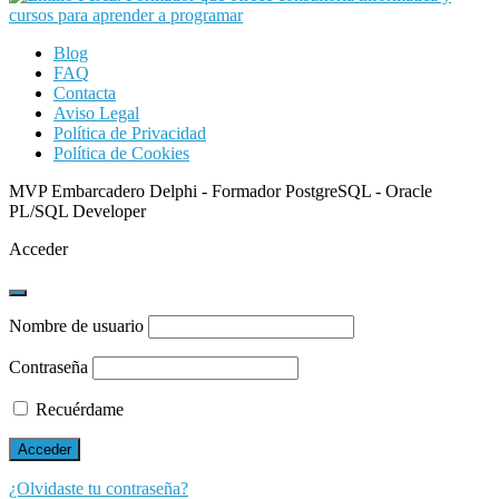
Blog
FAQ
Contacta
Aviso Legal
Política de Privacidad
Política de Cookies
MVP Embarcadero Delphi - Formador PostgreSQL - Oracle
PL/SQL Developer
Acceder
Nombre de usuario
Contraseña
Recuérdame
¿Olvidaste tu contraseña?