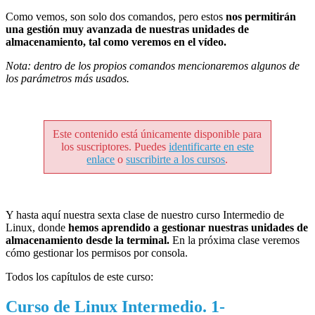
Como vemos, son solo dos comandos, pero estos
nos permitirán
una gestión muy avanzada de nuestras unidades de
almacenamiento, tal como veremos en el vídeo.
Nota: dentro de los propios comandos mencionaremos algunos de
los parámetros más usados.
Este contenido está únicamente disponible para
los suscriptores. Puedes
identificarte en este
enlace
o
suscribirte a los cursos
.
Y hasta aquí nuestra sexta clase de nuestro curso Intermedio de
Linux, donde
hemos aprendido a gestionar nuestras unidades de
almacenamiento desde la terminal.
En la próxima clase veremos
cómo gestionar los permisos por consola.
Todos los capítulos de este curso:
Curso de Linux Intermedio. 1-