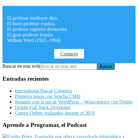
El profesor mediocre dice.
El buen profesor explica.
El profesor superior demuestra.
El gran profesor inspira.
William Ward (1921–1994)
Contacto
Buscar en esta web
Entradas recientes
International Pascal Congress
Primeros pasos con Sencha CMD
Jugando con la api de WordPress – Woocomerce con Delphi
Delphi Full Stack Developer
Cursos Online realizados durante el 2018
Aprende a Programar, el Podcast