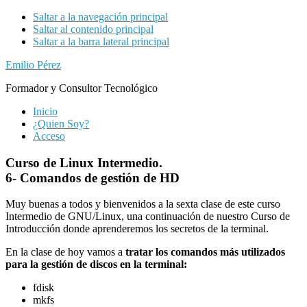
Saltar a la navegación principal
Saltar al contenido principal
Saltar a la barra lateral principal
Emilio Pérez
Formador y Consultor Tecnológico
Inicio
¿Quien Soy?
Acceso
Curso de Linux Intermedio.
6- Comandos de gestión de HD
Muy buenas a todos y bienvenidos a la sexta clase de este curso
Intermedio de GNU/Linux, una continuación de nuestro Curso de
Introducción donde aprenderemos los secretos de la terminal.
En la clase de hoy vamos a
tratar los comandos más utilizados
para la gestión de discos en la terminal:
fdisk
mkfs