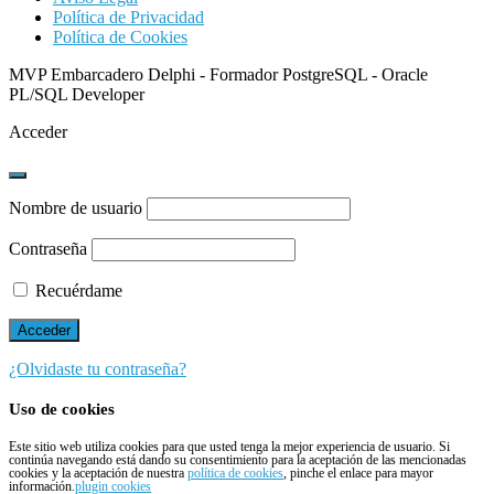
Política de Privacidad
Política de Cookies
MVP Embarcadero Delphi - Formador PostgreSQL - Oracle
PL/SQL Developer
Acceder
Nombre de usuario
Contraseña
Recuérdame
¿Olvidaste tu contraseña?
Uso de cookies
Este sitio web utiliza cookies para que usted tenga la mejor experiencia de usuario. Si
continúa navegando está dando su consentimiento para la aceptación de las mencionadas
cookies y la aceptación de nuestra
política de cookies
, pinche el enlace para mayor
información.
plugin cookies