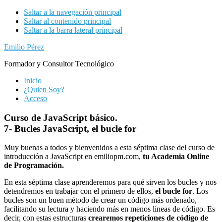
Saltar a la navegación principal
Saltar al contenido principal
Saltar a la barra lateral principal
Emilio Pérez
Formador y Consultor Tecnológico
Inicio
¿Quien Soy?
Acceso
Curso de JavaScript básico.
7- Bucles JavaScript, el bucle for
Muy buenas a todos y bienvenidos a esta séptima clase del curso de
introducción a JavaScript en emiliopm.com,
tu Academia Online
de Programación.
En esta séptima clase aprenderemos para qué sirven los bucles y nos
detendremos en trabajar con el primero de ellos,
el bucle for
. Los
bucles son un buen método de crear un código más ordenado,
facilitando su lectura y haciendo más en menos líneas de código. Es
decir, con estas estructuras
crearemos repeticiones de código de