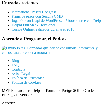
Entradas recientes
International Pascal Congress
Primeros pasos con Sencha CMD
Jugando con la api de WordPress – Woocomerce con Delphi
Delphi Full Stack Developer
Cursos Online realizados durante el 2018
Aprende a Programar, el Podcast
Blog
FAQ
Contacta
Aviso Legal
Política de Privacidad
Política de Cookies
MVP Embarcadero Delphi - Formador PostgreSQL - Oracle
PL/SQL Developer
Acceder