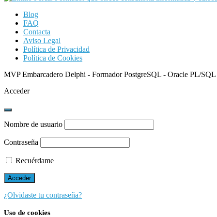
Blog
FAQ
Contacta
Aviso Legal
Política de Privacidad
Política de Cookies
MVP Embarcadero Delphi - Formador PostgreSQL - Oracle PL/SQL
Acceder
Nombre de usuario
Contraseña
Recuérdame
¿Olvidaste tu contraseña?
Uso de cookies