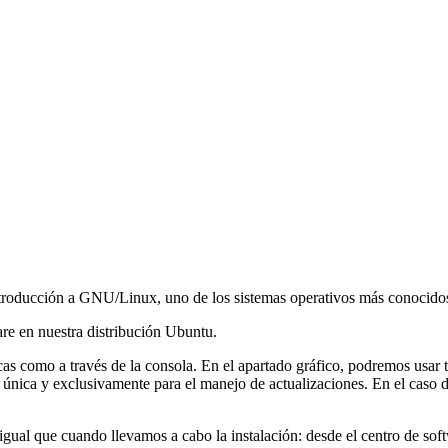
ntroducción a GNU/Linux, uno de los sistemas operativos más conocidos
ware en nuestra distribución Ubuntu.
cas como a través de la consola. En el apartado gráfico, podremos usar 
única y exclusivamente para el manejo de actualizaciones. En el caso d
 igual que cuando llevamos a cabo la instalación: desde el centro de so