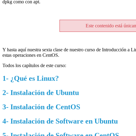
dpkg como con apt.
Este contenido está única
Y hasta aquí nuestra sexta clase de nuestro curso de Introducción a L
estas operaciones en CentOS.
Todos los capítulos de este curso:
1- ¿Qué es Linux?
2- Instalación de Ubuntu
3- Instalación de CentOS
4- Instalación de Software en Ubuntu
5- Instalación de Software en CentOS