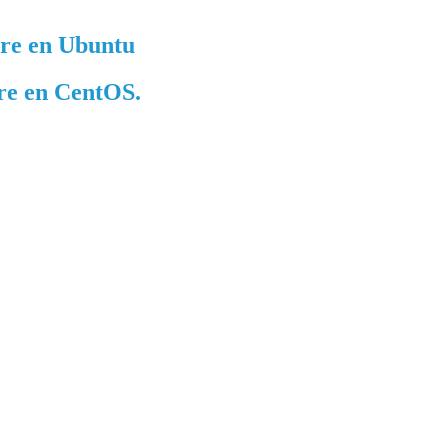
are en Ubuntu
are en CentOS.