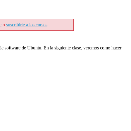
e
o
suscribirte a los cursos
.
n de software de Ubuntu. En la siguiente clase, veremos como hacer