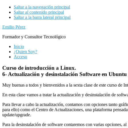
Saltar a la navegación principal
Saltar al contenido principal
Saltar a la barra lateral principal
Emilio Pérez
Formador y Consultor Tecnológico
Inicio
¿Quien Soy?
Acceso
Curso de introducción a Linux.
6- Actualización y desinstalación Software en Ubuntu
Muy buenas a todos y bienvenidos a la sexta clase de este curso de I
En esta clase vamos a tratar la actualización y desinstalación de soft
Para llevar a cabo la actualización, contamos con opciones tanto gráfi
para ello) como el Centro de Actualizaciones, una plataforma pensada 
update/upgrade.
Para la desinstalación de software contaremos con varias opciones, al