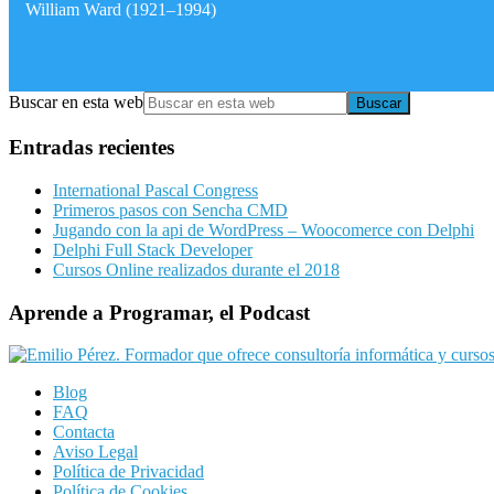
William Ward (1921–1994)
Buscar en esta web
Entradas recientes
International Pascal Congress
Primeros pasos con Sencha CMD
Jugando con la api de WordPress – Woocomerce con Delphi
Delphi Full Stack Developer
Cursos Online realizados durante el 2018
Aprende a Programar, el Podcast
Blog
FAQ
Contacta
Aviso Legal
Política de Privacidad
Política de Cookies