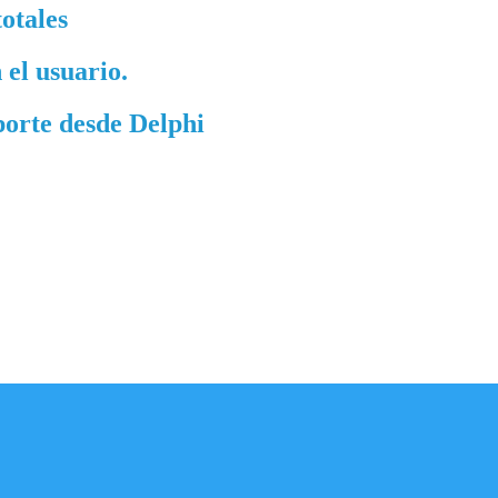
otales
 el usuario.
porte desde Delphi