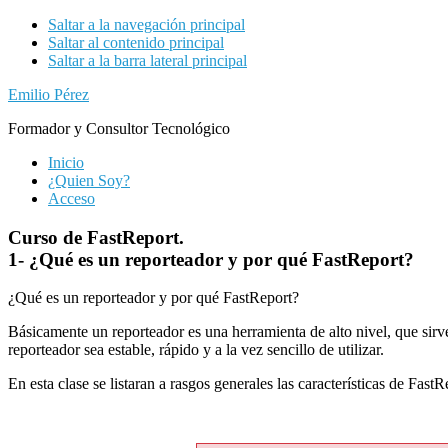
Saltar a la navegación principal
Saltar al contenido principal
Saltar a la barra lateral principal
Emilio Pérez
Formador y Consultor Tecnológico
Inicio
¿Quien Soy?
Acceso
Curso de FastReport.
1- ¿Qué es un reporteador y por qué FastReport?
¿Qué es un reporteador y por qué FastReport?
Básicamente un reporteador es una herramienta de alto nivel, que sirv
reporteador sea estable, rápido y a la vez sencillo de utilizar.
En esta clase se listaran a rasgos generales las características de Fas