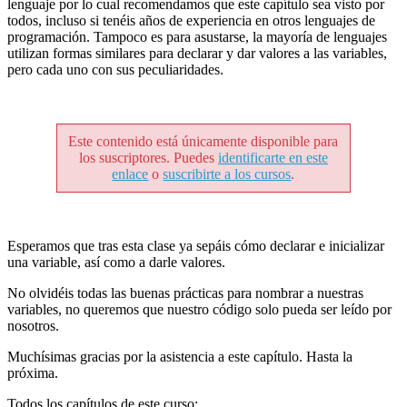
lenguaje por lo cual recomendamos que este capítulo sea visto por
todos, incluso si tenéis años de experiencia en otros lenguajes de
programación. Tampoco es para asustarse, la mayoría de lenguajes
utilizan formas similares para declarar y dar valores a las variables,
pero cada uno con sus peculiaridades.
Este contenido está únicamente disponible para
los suscriptores. Puedes
identificarte en este
enlace
o
suscribirte a los cursos
.
Esperamos que tras esta clase ya sepáis cómo declarar e inicializar
una variable, así como a darle valores.
No olvidéis todas las buenas prácticas para nombrar a nuestras
variables, no queremos que nuestro código solo pueda ser leído por
nosotros.
Muchísimas gracias por la asistencia a este capítulo. Hasta la
próxima.
Todos los capítulos de este curso: