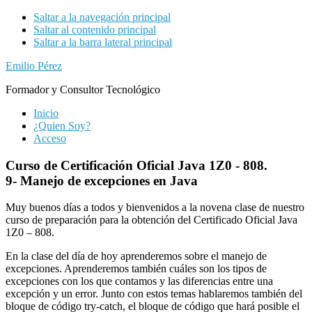
Saltar a la navegación principal
Saltar al contenido principal
Saltar a la barra lateral principal
Emilio Pérez
Formador y Consultor Tecnológico
Inicio
¿Quien Soy?
Acceso
Curso de Certificación Oficial Java 1Z0 - 808.
9- Manejo de excepciones en Java
Muy buenos días a todos y bienvenidos a la novena clase de nuestro
curso de preparación para la obtención del Certificado Oficial Java
1Z0 – 808.
En la clase del día de hoy aprenderemos sobre el manejo de
excepciones. Aprenderemos también cuáles son los tipos de
excepciones con los que contamos y las diferencias entre una
excepción y un error. Junto con estos temas hablaremos también del
bloque de código try-catch, el bloque de código que hará posible el