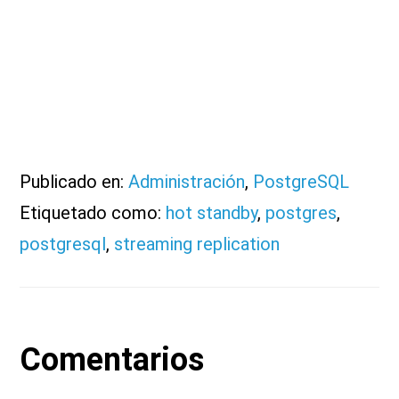
Publicado en:
Administración
,
PostgreSQL
Etiquetado como:
hot standby
,
postgres
,
postgresql
,
streaming replication
Interacciones
Comentarios