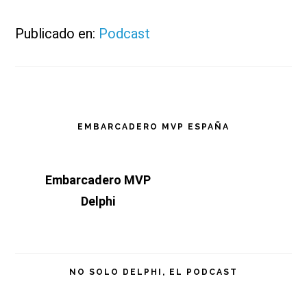
Publicado en:
Podcast
Barra
EMBARCADERO MVP ESPAÑA
lateral
Embarcadero MVP
principal
Delphi
NO SOLO DELPHI, EL PODCAST