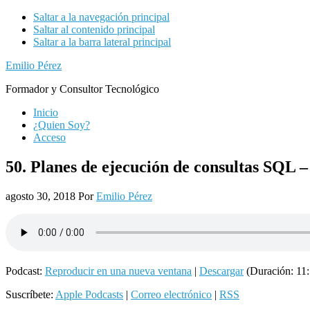
Saltar a la navegación principal
Saltar al contenido principal
Saltar a la barra lateral principal
Emilio Pérez
Formador y Consultor Tecnológico
Inicio
¿Quien Soy?
Acceso
50. Planes de ejecución de consultas SQL –
agosto 30, 2018
Por
Emilio Pérez
Podcast:
Reproducir en una nueva ventana
|
Descargar
(Duración: 11
Suscríbete:
Apple Podcasts
|
Correo electrónico
|
RSS