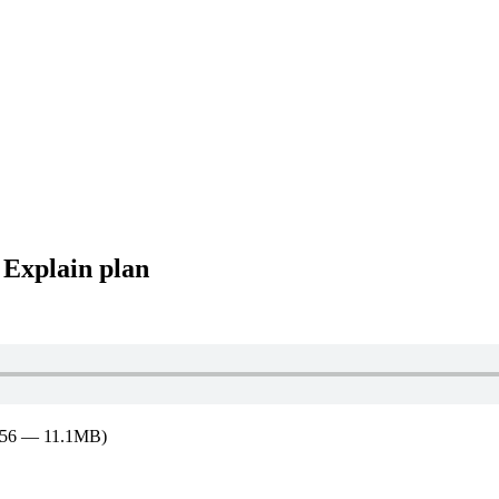
 Explain plan
:56 — 11.1MB)