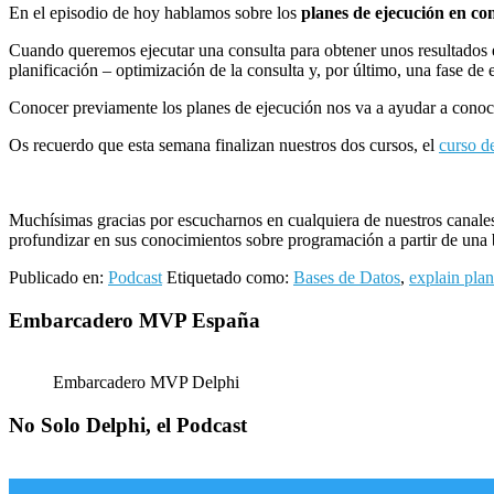
En el episodio de hoy hablamos sobre los
planes de ejecución en co
Cuando queremos ejecutar una consulta para obtener unos resultados en f
planificación – optimización de la consulta y, por último, una fase de
Conocer previamente los planes de ejecución nos va a ayudar a conocer
Os recuerdo que esta semana finalizan nuestros dos cursos, el
curso d
Muchísimas gracias por escucharnos en cualquiera de nuestros canales
profundizar en sus conocimientos sobre programación a partir de una ba
Publicado en:
Podcast
Etiquetado como:
Bases de Datos
,
explain plan
Barra
Embarcadero MVP España
lateral
principal
Embarcadero MVP Delphi
No Solo Delphi, el Podcast