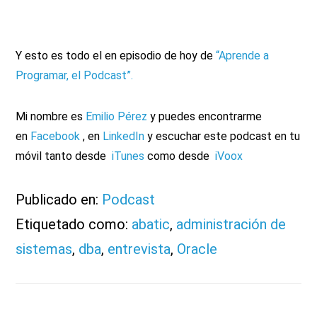
Y esto es todo el en episodio de hoy de
“Aprende a
Programar, el Podcast”.
Mi nombre es
Emilio Pérez
y puedes encontrarme
en
Facebook
, en
LinkedIn
y escuchar este podcast en tu
móvil tanto desde
iTunes
como desde
iVoox
Publicado en:
Podcast
Etiquetado como:
abatic
,
administración de
sistemas
,
dba
,
entrevista
,
Oracle