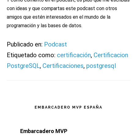
con ideas y que compartas este podcast con otros
amigos que estén interesados en el mundo de la
programación y las bases de datos.
Publicado en:
Podcast
Etiquetado como:
certificación
,
Certificacion
PostgreSQL
,
Certificaciones
,
postgresql
Barra
EMBARCADERO MVP ESPAÑA
lateral
Embarcadero MVP
principal