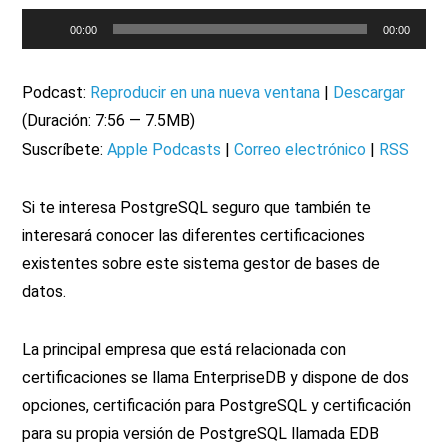
Reproductor
00:00
00:00
de
audio
Podcast:
Reproducir en una nueva ventana
|
Descargar
(Duración: 7:56 — 7.5MB)
Suscríbete:
Apple Podcasts
|
Correo electrónico
|
RSS
Si te interesa PostgreSQL seguro que también te
interesará conocer las diferentes certificaciones
existentes sobre este sistema gestor de bases de
datos.
La principal empresa que está relacionada con
certificaciones se llama EnterpriseDB y dispone de dos
opciones, certificación para PostgreSQL y certificación
para su propia versión de PostgreSQL llamada EDB