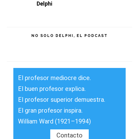
Delphi
NO SOLO DELPHI, EL PODCAST
El profesor mediocre dice.
El buen profesor explica.
El profesor superior demuestra.
El gran profesor inspira.
William Ward (1921–1994)
Contacto