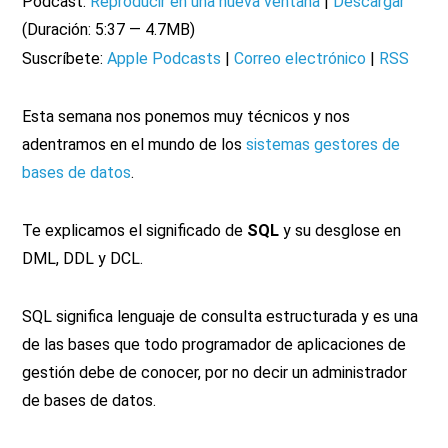
Podcast:
Reproducir en una nueva ventana
|
Descargar
(Duración: 5:37 — 4.7MB)
Suscríbete:
Apple Podcasts
|
Correo electrónico
|
RSS
Esta semana nos ponemos muy técnicos y nos
adentramos en el mundo de los
sistemas gestores de
bases de datos
.
Te explicamos el significado de
SQL
y su desglose en
DML, DDL y DCL.
SQL significa lenguaje de consulta estructurada y es una
de las bases que todo programador de aplicaciones de
gestión debe de conocer, por no decir un administrador
de bases de datos.