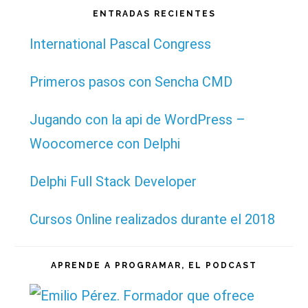
esta
ENTRADAS RECIENTES
web
International Pascal Congress
Primeros pasos con Sencha CMD
Jugando con la api de WordPress –
Woocomerce con Delphi
Delphi Full Stack Developer
Cursos Online realizados durante el 2018
APRENDE A PROGRAMAR, EL PODCAST