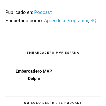
Publicado en:
Podcast
Etiquetado como:
Aprende a Programar
,
SQL
Barra
EMBARCADERO MVP ESPAÑA
lateral
Embarcadero MVP
principal
Delphi
NO SOLO DELPHI, EL PODCAST