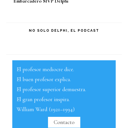
Embarcadero MVP Delphi
principal
NO SOLO DELPHI, EL PODCAST
El profesor mediocre dice.
El buen profesor explica.
El profesor superior demuestra.
El gran profesor inspira.
William Ward (1921–1994)
Contacto