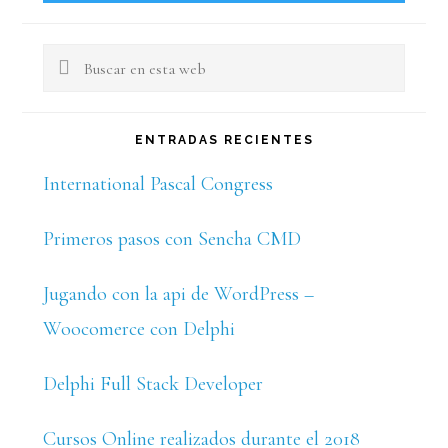
Buscar
en
esta
ENTRADAS RECIENTES
web
International Pascal Congress
Primeros pasos con Sencha CMD
Jugando con la api de WordPress –
Woocomerce con Delphi
Delphi Full Stack Developer
Cursos Online realizados durante el 2018