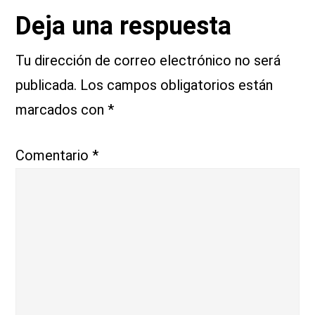
Interacciones
Deja una respuesta
con
Tu dirección de correo electrónico no será
publicada.
Los campos obligatorios están
los
marcados con
*
lectores
Comentario
*