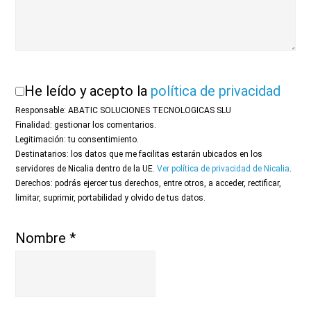
He leído y acepto la
política de privacidad
Responsable: ABATIC SOLUCIONES TECNOLOGICAS SLU
Finalidad: gestionar los comentarios.
Legitimación: tu consentimiento.
Destinatarios: los datos que me facilitas estarán ubicados en los
servidores de Nicalia dentro de la UE.
Ver política de privacidad de Nicalia
.
Derechos: podrás ejercer tus derechos, entre otros, a acceder, rectificar,
limitar, suprimir, portabilidad y olvido de tus datos.
Nombre
*